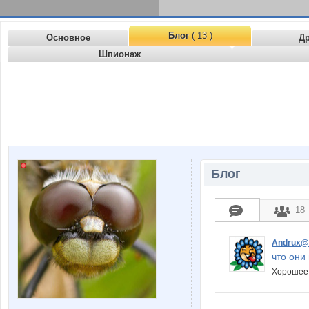
Блог
( 13 )
Основное
Д
Шпионаж
Блог
18
Andrux@
что они 
Хорошее