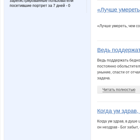
зарегистрированные пользователи
посетившие портрет за 7 дней - 0
«Лучше умереть,
«Лучше умереть, чем со
Ведь поддержать
Ведь поддержать бедног
постоянно обольститель
уныние, спасти от отча
задача.
Читать полностью
Когда ум здрав, 
Когда ум здрав, в душе
он нездрав - Бог забыт