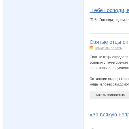
"Тебе Господи, 
"Тебе Господи, ведомо, 
Святые отцы оп
комментировать
Святые отцы определял
условия с точки зрения
наша карьерная успешн
Оптинские старцы хоро
когда человек сам домо
Читать полностью
«За всякую непр