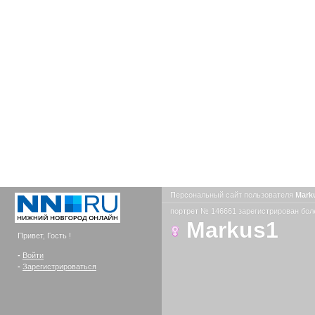
Персональный сайт пользователя
Mark
портрет № 146661 зарегистрирован боле
Markus1
Привет, Гость !
-
Войти
-
Зарегистрироваться