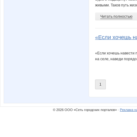
живыми. Таков путь жизн
Читать полностью
«Если хочешь на
«Если хочешь навести п
на селе, наведи порядо
1
© 2026 ООО «Сеть городских порталов» ·
Реклама н